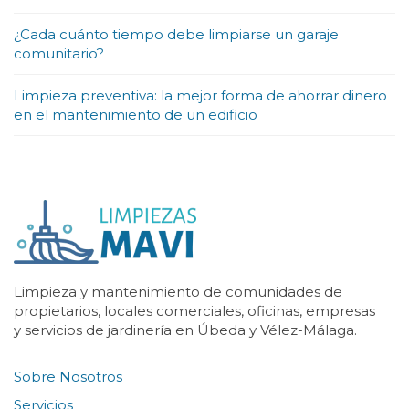
¿Cada cuánto tiempo debe limpiarse un garaje
comunitario?
Limpieza preventiva: la mejor forma de ahorrar dinero
en el mantenimiento de un edificio
Limpieza y mantenimiento de comunidades de
propietarios, locales comerciales, oficinas, empresas
y servicios de jardinería en Úbeda y Vélez-Málaga.
Sobre Nosotros
Servicios