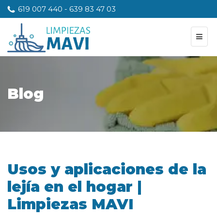
619 007 440
-
639 83 47 03
Blog
Usos y aplicaciones de la
lejía en el hogar |
Limpiezas MAVI