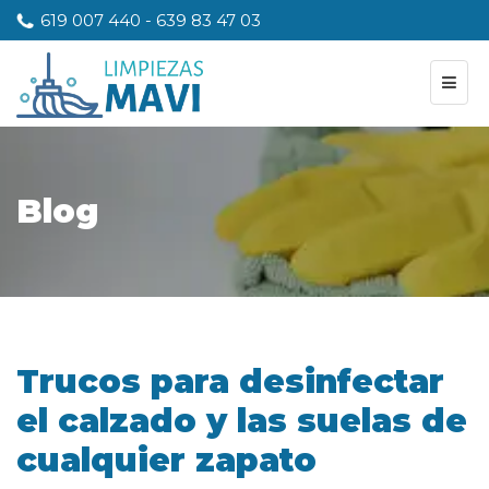
619 007 440
-
639 83 47 03
Blog
Trucos para desinfectar
el calzado y las suelas de
cualquier zapato