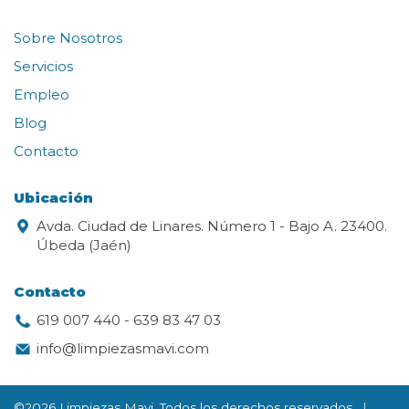
Sobre Nosotros
Servicios
Empleo
Blog
Contacto
Ubicación
Avda. Ciudad de Linares. Número 1 - Bajo A. 23400.
Úbeda (Jaén)
Contacto
619 007 440
-
639 83 47 03
info@limpiezasmavi.com
©2026 Limpiezas Mavi. Todos los derechos reservados.
|