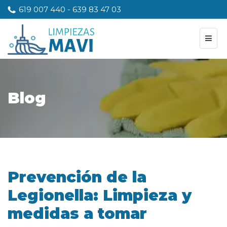
619 007 440
-
639 83 47 03
Blog
Prevención de la
Legionella: Limpieza y
medidas a tomar