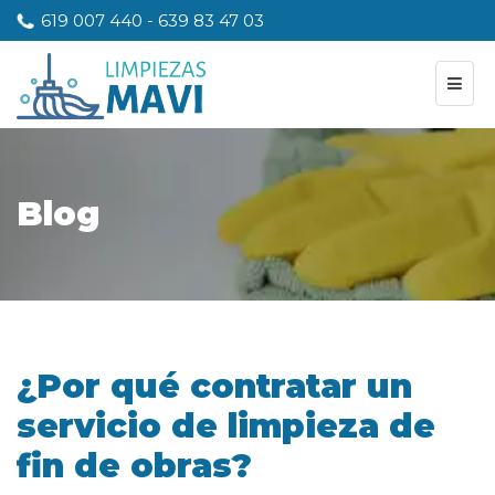
619 007 440
-
639 83 47 03
Blog
¿Por qué contratar un
servicio de limpieza de
fin de obras?