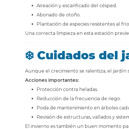
Aireación y escarificado del césped.
Abonado de otoño.
Plantación de especies resistentes al frío
Una correcta limpieza en esta estación previe
❄️ Cuidados del j
Aunque el crecimiento se ralentiza, el jardín
Acciones importantes:
Protección contra heladas.
Reducción de la frecuencia de riego.
Poda de mantenimiento en árboles caduc
Revisión de estructuras, vallados y siste
El invierno es también un buen momento para 