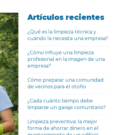
Artículos recientes
¿Qué es la limpieza técnica y
cuándo la necesita una empresa?
¿Cómo influye una limpieza
profesional en la imagen de una
empresa?
Cómo preparar una comunidad
de vecinos para el otoño
¿Cada cuánto tiempo debe
limpiarse un garaje comunitario?
Limpieza preventiva: la mejor
forma de ahorrar dinero en el
mantenimiento de un edificio