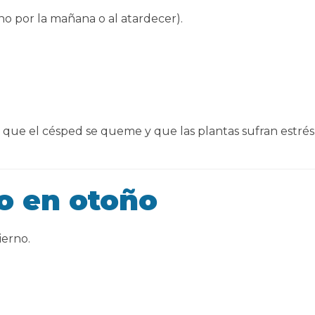
o por la mañana o al atardecer).
 que el césped se queme y que las plantas sufran estrés
o en otoño
ierno.