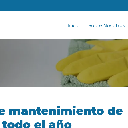
Inicio
Sobre Nosotros
e mantenimiento de
 todo el año