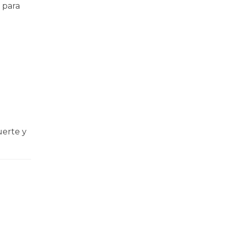
 para
uerte y