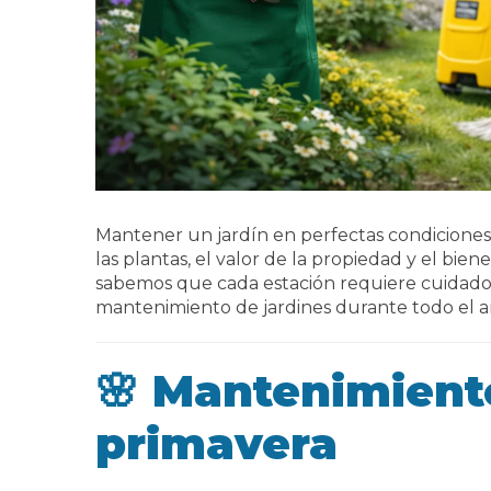
Mantener un jardín en perfectas condiciones n
las plantas, el valor de la propiedad y el bie
sabemos que cada estación requiere cuidados 
mantenimiento de jardines durante todo el a
🌸 Mantenimiento
primavera