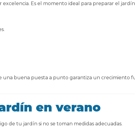
r excelencia. Es el momento ideal para preparar el jardín
s.
 que una buena puesta a punto garantiza un crecimiento f
jardín en verano
igo de tu jardín si no se toman medidas adecuadas.