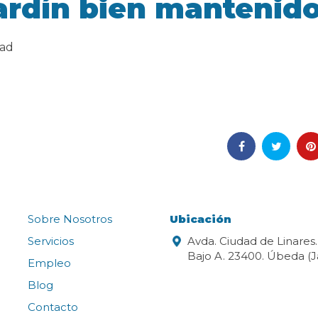
jardín bien mantenid
dad
Sobre Nosotros
Ubicación
Servicios
Avda. Ciudad de Linares
Bajo A. 23400. Úbeda (J
Empleo
Blog
Contacto