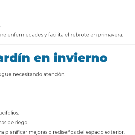
.
ne enfermedades y facilita el rebrote en primavera.
ardín en invierno
 sigue necesitando atención.
ifolios.
mas de riego.
planificar mejoras o rediseños del espacio exterior.