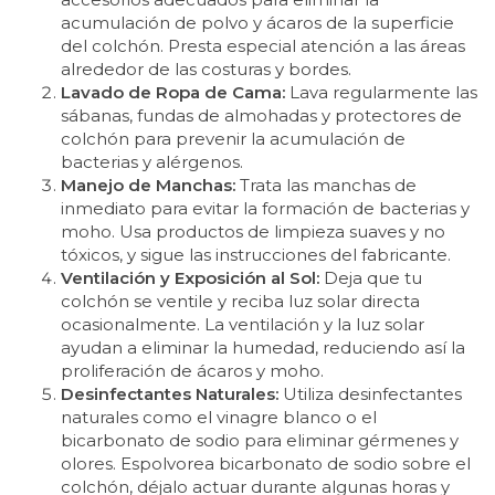
acumulación de polvo y ácaros de la superficie
del colchón. Presta especial atención a las áreas
alrededor de las costuras y bordes.
Lavado de Ropa de Cama:
Lava regularmente las
sábanas, fundas de almohadas y protectores de
colchón para prevenir la acumulación de
bacterias y alérgenos.
Manejo de Manchas:
Trata las manchas de
inmediato para evitar la formación de bacterias y
moho. Usa productos de limpieza suaves y no
tóxicos, y sigue las instrucciones del fabricante.
Ventilación y Exposición al Sol:
Deja que tu
colchón se ventile y reciba luz solar directa
ocasionalmente. La ventilación y la luz solar
ayudan a eliminar la humedad, reduciendo así la
proliferación de ácaros y moho.
Desinfectantes Naturales:
Utiliza desinfectantes
naturales como el vinagre blanco o el
bicarbonato de sodio para eliminar gérmenes y
olores. Espolvorea bicarbonato de sodio sobre el
colchón, déjalo actuar durante algunas horas y