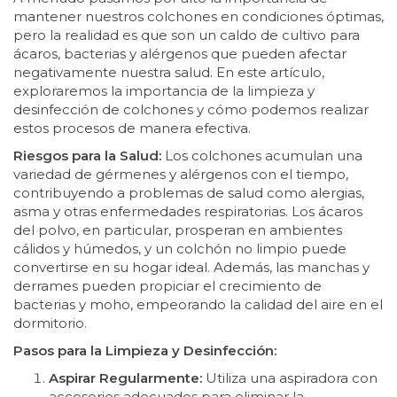
mantener nuestros colchones en condiciones óptimas,
pero la realidad es que son un caldo de cultivo para
ácaros, bacterias y alérgenos que pueden afectar
negativamente nuestra salud. En este artículo,
exploraremos la importancia de la limpieza y
desinfección de colchones y cómo podemos realizar
estos procesos de manera efectiva.
Riesgos para la Salud:
Los colchones acumulan una
variedad de gérmenes y alérgenos con el tiempo,
contribuyendo a problemas de salud como alergias,
asma y otras enfermedades respiratorias. Los ácaros
del polvo, en particular, prosperan en ambientes
cálidos y húmedos, y un colchón no limpio puede
convertirse en su hogar ideal. Además, las manchas y
derrames pueden propiciar el crecimiento de
bacterias y moho, empeorando la calidad del aire en el
dormitorio.
Pasos para la Limpieza y Desinfección:
Aspirar Regularmente:
Utiliza una aspiradora con
accesorios adecuados para eliminar la