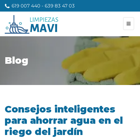
619 007 440
-
639 83 47 03
Blog
Consejos inteligentes
para ahorrar agua en el
riego del jardín