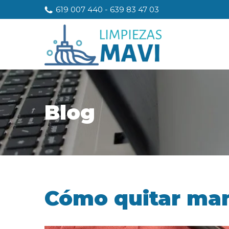
619 007 440
-
639 83 47 03
Blog
Cómo quitar man