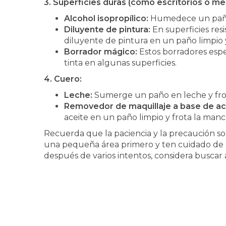
3. Superficies duras (como escritorios o me
Alcohol isopropílico:
Humedece un paño 
Diluyente de pintura:
En superficies res
diluyente de pintura en un paño limpio 
Borrador mágico:
Estos borradores espe
tinta en algunas superficies.
4. Cuero:
Leche:
Sumerge un paño en leche y fro
Removedor de maquillaje a base de ac
aceite en un paño limpio y frota la man
Recuerda que la paciencia y la precaución so
una pequeña área primero y ten cuidado de no
después de varios intentos, considera buscar 