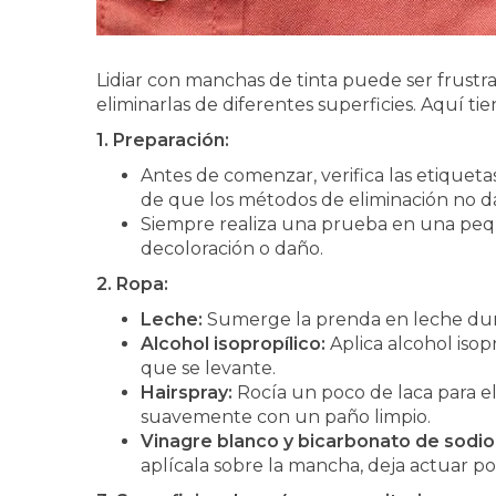
Lidiar con manchas de tinta puede ser frust
eliminarlas de diferentes superficies. Aquí t
1. Preparación:
Antes de comenzar, verifica las etiquet
de que los métodos de eliminación no da
Siempre realiza una prueba en una peq
decoloración o daño.
2. Ropa:
Leche:
Sumerge la prenda en leche dur
Alcohol isopropílico:
Aplica alcohol iso
que se levante.
Hairspray:
Rocía un poco de laca para el
suavemente con un paño limpio.
Vinagre blanco y bicarbonato de sodio
aplícala sobre la mancha, deja actuar p