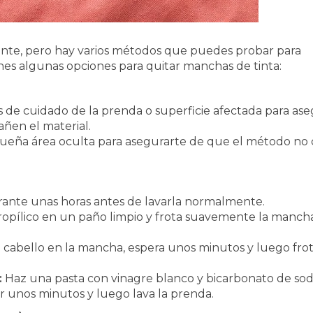
rante, pero hay varios métodos que puedes probar para
ienes algunas opciones para quitar manchas de tinta:
as de cuidado de la prenda o superficie afectada para as
ñen el material.
ueña área oculta para asegurarte de que el método no
ante unas horas antes de lavarla normalmente.
propílico en un paño limpio y frota suavemente la manch
 cabello en la mancha, espera unos minutos y luego fro
:
Haz una pasta con vinagre blanco y bicarbonato de sod
or unos minutos y luego lava la prenda.