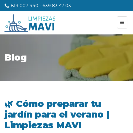
619 007 440
-
639 83 47 03
Blog
🌿 Cómo preparar tu
jardín para el verano |
Limpiezas MAVI