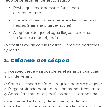
riego debe estar en perfecto estado.
Revisa que los aspersores funcionen
correctamente.
Ajusta los horarios para regar en las horas más
frescas (mañana o tarde-noche).
Asegúrate de que el agua llegue de forma
uniforme a todo el jardín.
¿Necesitas ayuda con la revisión? También podemos
ayudarte.
3. Cuidado del césped
Un césped verde y saludable es el alma de cualquier
jardín de verano.
🌱 Corta el césped de forma regular, pero sin exagerar.
💧 Riega profundamente pero con menos frecuencia.
🌿 Aplica fertilizantes específicos para la temporada.
Y si el césped está muy deteriorado, podemos
ayudarte con su renovación o incluso la instalación de