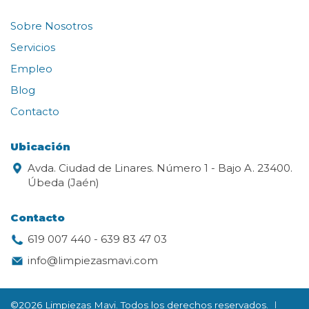
Sobre Nosotros
Servicios
Empleo
Blog
Contacto
Ubicación
Avda. Ciudad de Linares. Número 1 - Bajo A. 23400.
Úbeda (Jaén)
Contacto
619 007 440
-
639 83 47 03
info@limpiezasmavi.com
©2026 Limpiezas Mavi. Todos los derechos reservados.
|